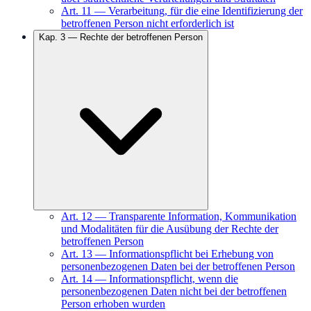
Art.
11
—
Verarbeitung, für die eine Identifizierung der
betroffenen Person nicht erforderlich ist
Kap.
3
—
Rechte der betroffenen Person
Art.
12
—
Transparente Information, Kommunikation
und Modalitäten für die Ausübung der Rechte der
betroffenen Person
Art.
13
—
Informationspflicht bei Erhebung von
personenbezogenen Daten bei der betroffenen Person
Art.
14
—
Informationspflicht, wenn die
personenbezogenen Daten nicht bei der betroffenen
Person erhoben wurden