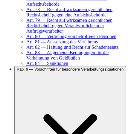
Aufsichtsbehörde
Art.
78
—
Recht auf wirksamen gerichtlichen
Rechtsbehelf gegen eine Aufsichtsbehörde
Art.
79
—
Recht auf wirksamen gerichtlichen
Rechtsbehelf gegen Verantwortliche oder
Auftragsverarbeiter
Art.
80
—
Vertretung von betroffenen Personen
Art.
81
—
Aussetzung des Verfahrens
Art.
82
—
Haftung und Recht auf Schadenersatz
Art.
83
—
Allgemeine Bedingungen für die
Verhängung von Geldbußen
Art.
84
—
Sanktionen
Kap.
9
—
Vorschriften für besondere Verarbeitungssituationen