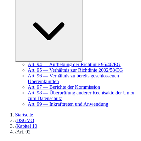
Art.
94
—
Aufhebung der Richtlinie 95/46/EG
Art.
95
—
Verhältnis zur Richtlinie 2002/58/EG
Art.
96
—
Verhältnis zu bereits geschlossenen
Übereinkünften
Art.
97
—
Berichte der Kommission
Art.
98
—
Überprüfung anderer Rechtsakte der Union
zum Datenschutz
Art.
99
—
Inkrafttreten und Anwendung
Startseite
/
DSGVO
/
Kapitel 10
/
Art. 92