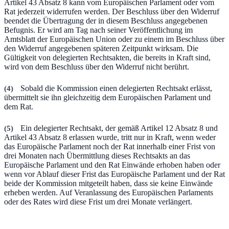
Artikel 43 Absatz 8 kann vom Europäischen Parlament oder vom
Rat jederzeit widerrufen werden. Der Beschluss über den Widerruf
beendet die Übertragung der in diesem Beschluss angegebenen
Befugnis. Er wird am Tag nach seiner Veröffentlichung im
Amtsblatt der Europäischen Union oder zu einem im Beschluss über
den Widerruf angegebenen späteren Zeitpunkt wirksam. Die
Gültigkeit von delegierten Rechtsakten, die bereits in Kraft sind,
wird von dem Beschluss über den Widerruf nicht berührt.
(
4
)
Sobald die Kommission einen delegierten Rechtsakt erlässt,
übermittelt sie ihn gleichzeitig dem Europäischen Parlament und
dem Rat.
(
5
)
Ein delegierter Rechtsakt, der gemäß Artikel 12 Absatz 8 und
Artikel 43 Absatz 8 erlassen wurde, tritt nur in Kraft, wenn weder
das Europäische Parlament noch der Rat innerhalb einer Frist von
drei Monaten nach Übermittlung dieses Rechtsakts an das
Europäische Parlament und den Rat Einwände erhoben haben oder
wenn vor Ablauf dieser Frist das Europäische Parlament und der Rat
beide der Kommission mitgeteilt haben, dass sie keine Einwände
erheben werden. Auf Veranlassung des Europäischen Parlaments
oder des Rates wird diese Frist um drei Monate verlängert.