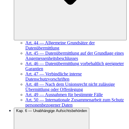
Art.
44
—
Allgemeine Grundsätze der
Datenübermittlung
Art.
45
—
Datenübermittlung auf der Grundlage eines
Angemessenheitsbeschlusses
Art.
46
—
Datenübermittlung vorbehaltlich geeigneter
Garantien
Art.
47
—
Verbindliche interne
Datenschutzvorschriften
Art.
48
—
Nach dem Unionsrecht nicht zulässige
Übermittlung oder Offenlegung
Art.
49
—
Ausnahmen für bestimmte Fälle
Art.
50
—
Internationale Zusammenarbeit zum Schutz
personenbezogener Daten
Kap.
6
—
Unabhängige Aufsichtsbehörden