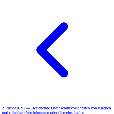
Zurück
Art.
91
—
Bestehende Datenschutzvorschriften von Kirchen
und religiösen Vereinigungen oder Gemeinschaften