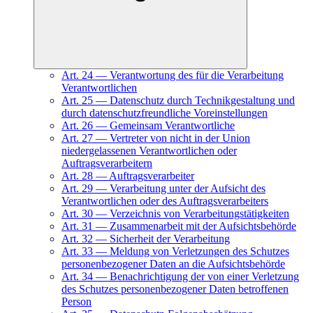
Art.
24
—
Verantwortung des für die Verarbeitung
Verantwortlichen
Art.
25
—
Datenschutz durch Technikgestaltung und
durch datenschutzfreundliche Voreinstellungen
Art.
26
—
Gemeinsam Verantwortliche
Art.
27
—
Vertreter von nicht in der Union
niedergelassenen Verantwortlichen oder
Auftragsverarbeitern
Art.
28
—
Auftragsverarbeiter
Art.
29
—
Verarbeitung unter der Aufsicht des
Verantwortlichen oder des Auftragsverarbeiters
Art.
30
—
Verzeichnis von Verarbeitungstätigkeiten
Art.
31
—
Zusammenarbeit mit der Aufsichtsbehörde
Art.
32
—
Sicherheit der Verarbeitung
Art.
33
—
Meldung von Verletzungen des Schutzes
personenbezogener Daten an die Aufsichtsbehörde
Art.
34
—
Benachrichtigung der von einer Verletzung
des Schutzes personenbezogener Daten betroffenen
Person