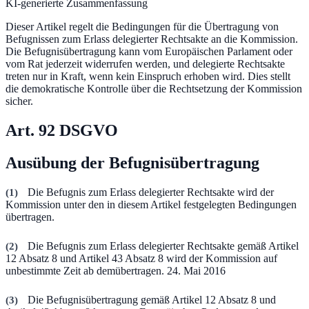
KI-generierte Zusammenfassung
Dieser Artikel regelt die Bedingungen für die Übertragung von
Befugnissen zum Erlass delegierter Rechtsakte an die Kommission.
Die Befugnisübertragung kann vom Europäischen Parlament oder
vom Rat jederzeit widerrufen werden, und delegierte Rechtsakte
treten nur in Kraft, wenn kein Einspruch erhoben wird. Dies stellt
die demokratische Kontrolle über die Rechtsetzung der Kommission
sicher.
Art.
92
DSGVO
Ausübung der Befugnisübertragung
(
1
)
Die Befugnis zum Erlass delegierter Rechtsakte wird der
Kommission unter den in diesem Artikel festgelegten Bedingungen
übertragen.
(
2
)
Die Befugnis zum Erlass delegierter Rechtsakte gemäß Artikel
12 Absatz 8 und Artikel 43 Absatz 8 wird der Kommission auf
unbestimmte Zeit ab demübertragen. 24. Mai 2016
(
3
)
Die Befugnisübertragung gemäß Artikel 12 Absatz 8 und